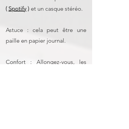
(
Spotify
)
et un casque stéréo.
Astuce : cela peut être une
paille en papier journal.
Confort : Allongez-vous, les
mains libres, face à la caméra,
de préférence avec la caméra
au niveau des yeux.
Trouvez-vous un endroit privé, calme et
sans interférence